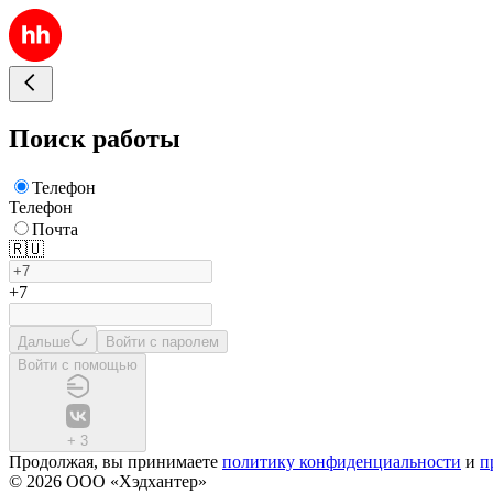
Поиск работы
Телефон
Телефон
Почта
🇷🇺
+7
Дальше
Войти с паролем
Войти с помощью
+
3
Продолжая, вы принимаете
политику конфиденциальности
и
п
© 2026 ООО «Хэдхантер»