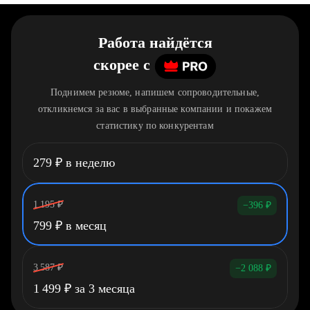
Работа найдётся
скорее
c
Поднимем резюме, напишем сопроводительные,
откликнемся за вас в выбранные компании и покажем
статистику по конкурентам
279
₽
в неделю
1 195
₽
−396
₽
799
₽
в месяц
3 587
₽
−2 088
₽
1 499
₽
за 3 месяца