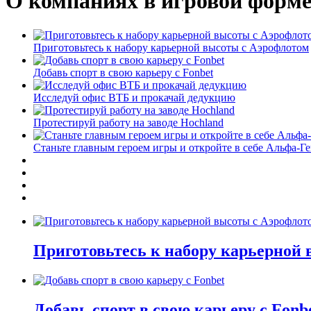
О компаниях в игровой форм
Приготовьтесь к набору карьерной высоты с Аэрофлотом
Добавь спорт в свою карьеру с Fonbet
Исследуй офис ВТБ и прокачай дедукцию
Протестируй работу на заводе Hochland
Станьте главным героем игры и откройте в себе Альфа-Г
Приготовьтесь к набору карьерной
Добавь спорт в свою карьеру с Fonb