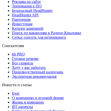
Реклама на сайте
Требования к ПО
Безопасный HeadHunter
HeadHunter API
Партнерам
Инвесторам
Каталог компаний
Поиск по вакансиям в Радице-Крыловке
Сетка: соцсеть для нетворкинга
Соискателям
hh PRO
Готовое резюме
Все сервисы
Хочу у вас работать
Производственный календарь
Экспертная рекомендация
Новости и статьи
Блог
О компаниях в игровой форме
Жизнь в компании
ИТ-проекты