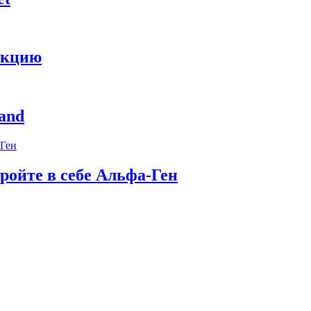
укцию
and
ройте в себе Альфа-Ген