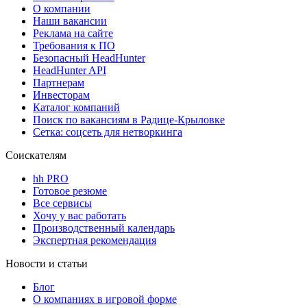
О компании
Наши вакансии
Реклама на сайте
Требования к ПО
Безопасный HeadHunter
HeadHunter API
Партнерам
Инвесторам
Каталог компаний
Поиск по вакансиям в Радице-Крыловке
Сетка: соцсеть для нетворкинга
Соискателям
hh PRO
Готовое резюме
Все сервисы
Хочу у вас работать
Производственный календарь
Экспертная рекомендация
Новости и статьи
Блог
О компаниях в игровой форме