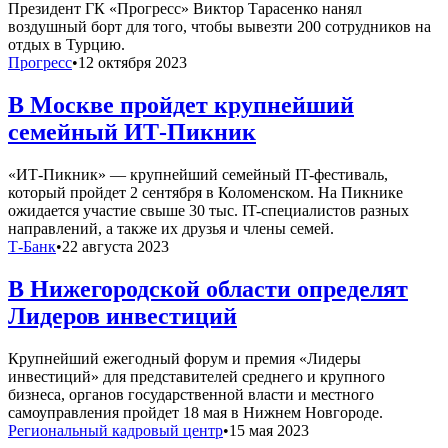
Президент ГК «Прогресс» Виктор Тарасенко нанял
воздушный борт для того, чтобы вывезти 200 сотрудников на
отдых в Турцию.
Прогресс
•
12 октября 2023
В Москве пройдет крупнейший
семейный ИТ-Пикник
«ИТ-Пикник» — крупнейший семейный IT-фестиваль,
который пройдет 2 сентября в Коломенском. На Пикнике
ожидается участие свыше 30 тыс. IT-специалистов разных
направлений, а также их друзья и члены семей.
Т-Банк
•
22 августа 2023
В Нижегородской области определят
Лидеров инвестиций
Крупнейший ежегодный форум и премия «Лидеры
инвестиций» для представителей среднего и крупного
бизнеса, органов государственной власти и местного
самоуправления пройдет 18 мая в Нижнем Новгороде.
Региональный кадровый центр
•
15 мая 2023