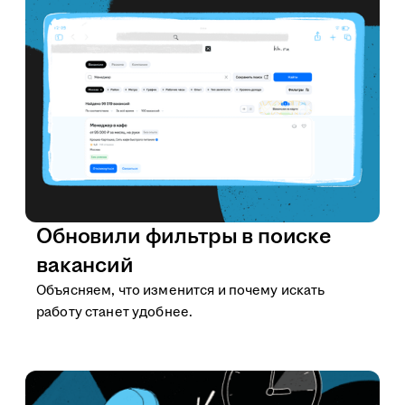
Обновили фильтры в поиске
вакансий
Объясняем, что изменится и почему искать
работу станет удобнее.