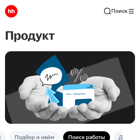
Поиск
Продукт
и
Подбор и найм
Поиск работы
Другое