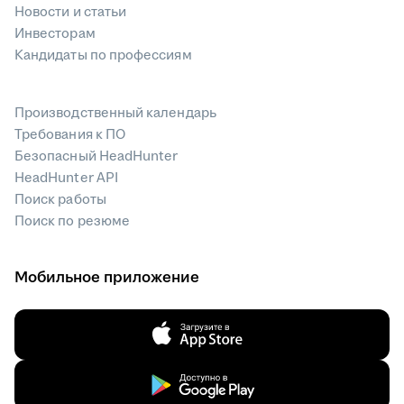
Новости и статьи
Инвесторам
Кандидаты по профессиям
Производственный календарь
Требования к ПО
Безопасный HeadHunter
HeadHunter API
Поиск работы
Поиск по резюме
Мобильное приложение