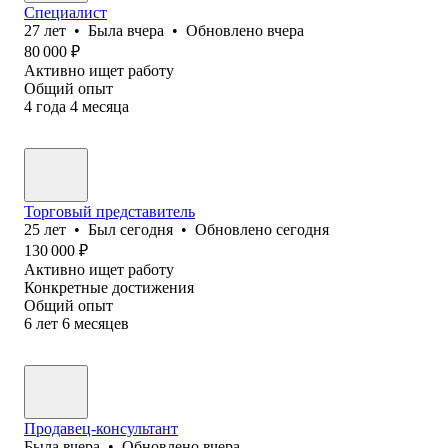
Специалист
27
лет
•
Была
вчера
•
Обновлено
вчера
80 000
₽
Активно ищет работу
Общий опыт
4
года
4
месяца
Торговый представитель
25
лет
•
Был
сегодня
•
Обновлено
сегодня
130 000
₽
Активно ищет работу
Конкретные достижения
Общий опыт
6
лет
6
месяцев
Продавец-консультант
Была
вчера
•
Обновлено
вчера