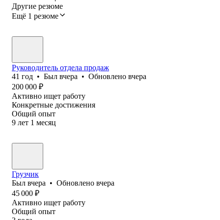
Другие резюме
Ещё 1 резюме
Руководитель отдела продаж
41
год
•
Был
вчера
•
Обновлено
вчера
200 000
₽
Активно ищет работу
Конкретные достижения
Общий опыт
9
лет
1
месяц
Грузчик
Был
вчера
•
Обновлено
вчера
45 000
₽
Активно ищет работу
Общий опыт