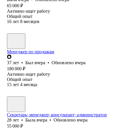
65 000
₽
Активно ищет работу
Общий опыт
16
лет
8
месяцев
Менеджер по продажам
37
лет
•
Был
вчера
•
Обновлено
вчера
180 000
₽
Активно ищет работу
Общий опыт
15
лет
4
месяца
Секретарь; менеджер; консультант; администратор
28
лет
•
Была
вчера
•
Обновлено
вчера
55 000
₽