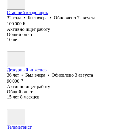
Старший кладовщик
32
года
•
Был
вчера
•
Обновлено
7 августа
100 000
₽
Активно ищет работу
Общий опыт
10
лет
Дежурный инженер
36
лет
•
Был
вчера
•
Обновлено
3 августа
90 000
₽
Активно ищет работу
Общий опыт
15
лет
8
месяцев
Телеметрист