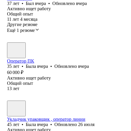
37
лет
•
Был
вчера
•
Обновлено
вчера
Активно ищет работу
Общий опыт
11
лет
4
месяца
Другие резюме
Ещё 1 резюме
Оператор ПК
35
лет
•
Была
вчера
•
Обновлено
вчера
60 000
₽
Активно ищет работу
Общий опыт
13
лет
Укладчик упаковщик , оператор линии
45
лет
•
Была
вчера
•
Обновлено
26 июля
Активно ищет работу