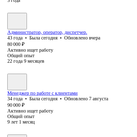
3
года
Администратор, оператор, диспетчер.
43
года
•
Была
сегодня
•
Обновлено
вчера
80 000
₽
Активно ищет работу
Общий опыт
22
года
9
месяцев
Менеджер по работе с клиентами
34
года
•
Была
сегодня
•
Обновлено
7 августа
90 000
₽
Активно ищет работу
Общий опыт
9
лет
1
месяц