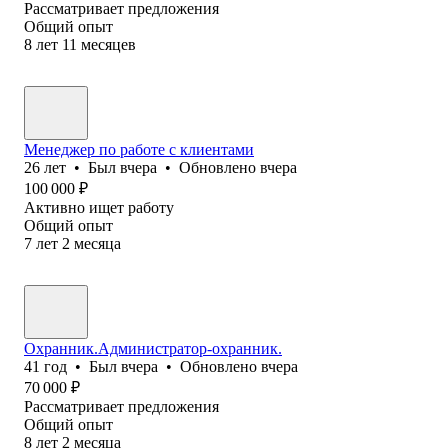
Рассматривает предложения
Общий опыт
8
лет
11
месяцев
Менеджер по работе с клиентами
26
лет
•
Был
вчера
•
Обновлено
вчера
100 000
₽
Активно ищет работу
Общий опыт
7
лет
2
месяца
Охранник.Администратор-охранник.
41
год
•
Был
вчера
•
Обновлено
вчера
70 000
₽
Рассматривает предложения
Общий опыт
8
лет
2
месяца