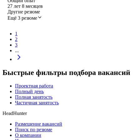
Общий опыт
27
лет
8
месяцев
Другие резюме
Ещё 3 резюме
1
2
3
...
Быстрые фильтры подбора вакансий
Проектная работа
Полный день
Полная занятость
Частичная занятость
HeadHunter
Размещение вакансий
Поиск по резюме
О компании