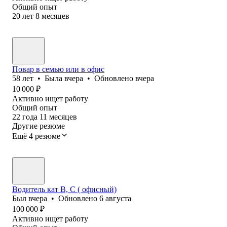
Общий опыт
20
лет
8
месяцев
Повар в семью или в офис
58
лет
•
Была
вчера
•
Обновлено
вчера
10 000
₽
Активно ищет работу
Общий опыт
22
года
11
месяцев
Другие резюме
Ещё 4 резюме
Водитель кат В, С ( офисный)
Был
вчера
•
Обновлено
6 августа
100 000
₽
Активно ищет работу