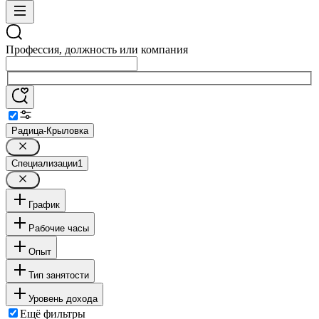
Профессия, должность или компания
Радица-Крыловка
Специализации
1
График
Рабочие часы
Опыт
Тип занятости
Уровень дохода
Ещё фильтры