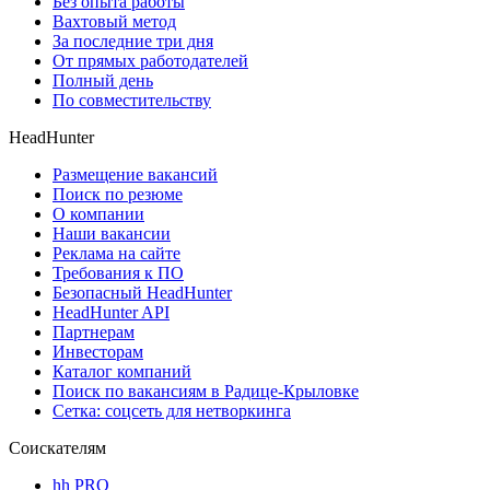
Без опыта работы
Вахтовый метод
За последние три дня
От прямых работодателей
Полный день
По совместительству
HeadHunter
Размещение вакансий
Поиск по резюме
О компании
Наши вакансии
Реклама на сайте
Требования к ПО
Безопасный HeadHunter
HeadHunter API
Партнерам
Инвесторам
Каталог компаний
Поиск по вакансиям в Радице-Крыловке
Сетка: соцсеть для нетворкинга
Соискателям
hh PRO