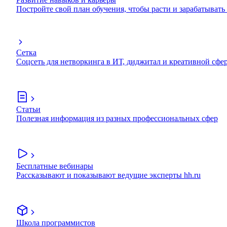
Постройте свой план обучения, чтобы расти и зарабатывать
Сетка
Соцсеть для нетворкинга в ИТ, диджитал и креативной сфе
Статьи
Полезная информация из разных профессиональных сфер
Бесплатные вебинары
Рассказывают и показывают ведущие эксперты hh.ru
Школа программистов