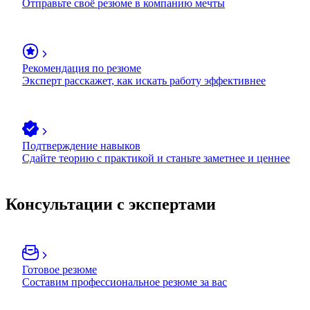
Отправьте своё резюме в компанию мечты
Рекомендация по резюме
Эксперт расскажет, как искать работу эффективнее
Подтверждение навыков
Сдайте теорию с практикой и станьте заметнее и ценнее
Консультации с экспертами
Готовое резюме
Составим профессиональное резюме за вас