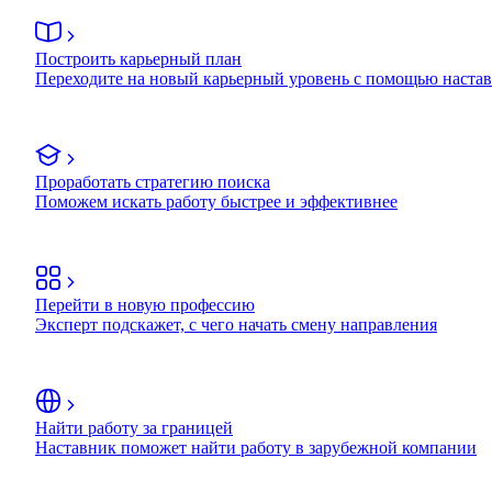
Построить карьерный план
Переходите на новый карьерный уровень с помощью наста
Проработать стратегию поиска
Поможем искать работу быстрее и эффективнее
Перейти в новую профессию
Эксперт подскажет, с чего начать смену направления
Найти работу за границей
Наставник поможет найти работу в зарубежной компании