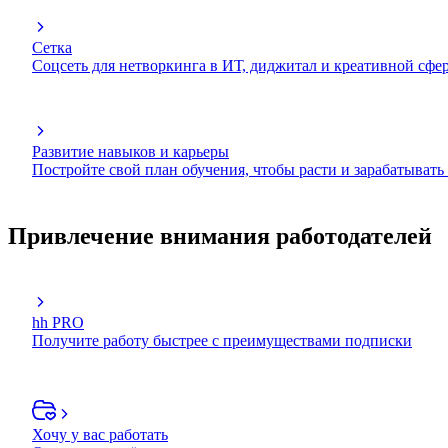
Сетка
Соцсеть для нетворкинга в ИТ, диджитал и креативной сфе
Развитие навыков и карьеры
Постройте свой план обучения, чтобы расти и зарабатывать
Привлечение внимания работодателей
hh PRO
Получите работу быстрее с преимуществами подписки
Хочу у вас работать