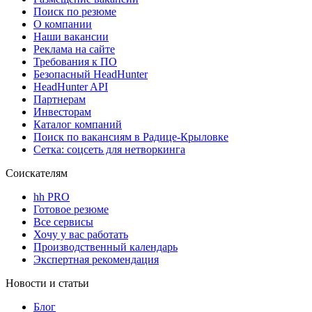
Поиск по резюме
О компании
Наши вакансии
Реклама на сайте
Требования к ПО
Безопасный HeadHunter
HeadHunter API
Партнерам
Инвесторам
Каталог компаний
Поиск по вакансиям в Радице-Крыловке
Сетка: соцсеть для нетворкинга
Соискателям
hh PRO
Готовое резюме
Все сервисы
Хочу у вас работать
Производственный календарь
Экспертная рекомендация
Новости и статьи
Блог